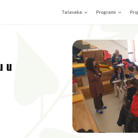
Tatavaka
Programi
Pro
u u