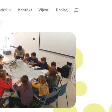
jekti
Kontakt
Vijesti
Doniraj