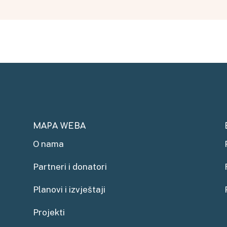
MAPA WEBA
O nama
Partneri i donatori
Planovi i izvještaji
Projekti