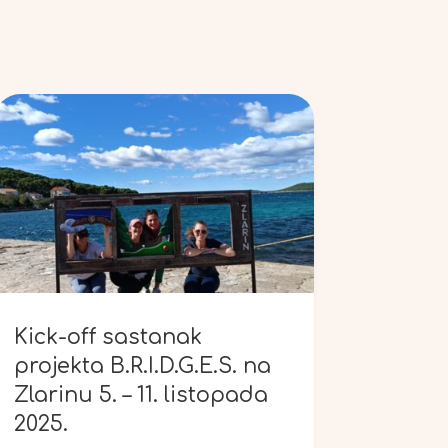
Kick-off sastanak
projekta B.R.I.D.G.E.S. na
Zlarinu 5. – 11. listopada
2025.