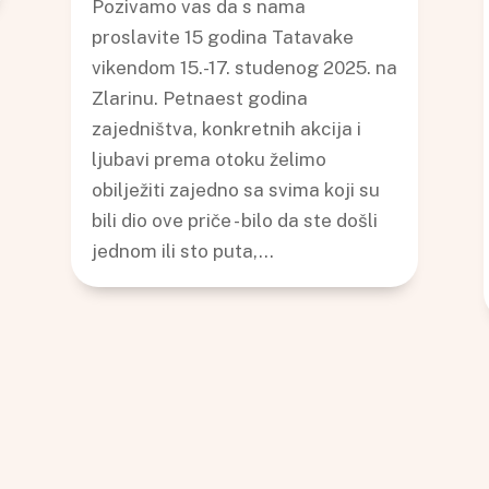
Pozivamo vas da s nama
proslavite 15 godina Tatavake
vikendom 15.-17. studenog 2025. na
Zlarinu. Petnaest godina
zajedništva, konkretnih akcija i
ljubavi prema otoku želimo
obilježiti zajedno sa svima koji su
bili dio ove priče - bilo da ste došli
jednom ili sto puta,...