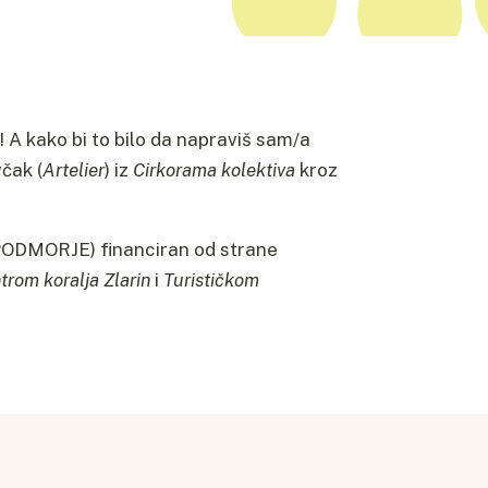
! A kako bi to bilo da napraviš sam/a
čak (
Artelier
) iz
Cirkorama kolektiva
kroz
ODMORJE) financiran od strane
trom koralja Zlarin
i
Turističkom