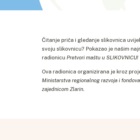
Čitanje priča i gledanje slikovnica uvi
svoju slikovnicu? Pokazao je našim na
radionicu
Pretvori maštu u SLIKOVNICU!
Ova radionica organizirana je kroz pro
Ministarstva regionalnog razvoja i fondov
zajednicom Zlarin
.