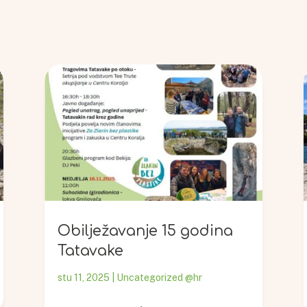
Obilježavanje 15 godina
Tatavake
stu 11, 2025
|
Uncategorized @hr