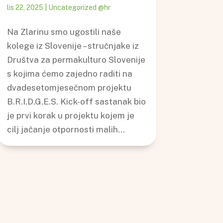
lis 22, 2025
|
Uncategorized @hr
Na Zlarinu smo ugostili naše
kolege iz Slovenije – stručnjake iz
Društva za permakulturo Slovenije
s kojima ćemo zajedno raditi na
dvadesetomjesečnom projektu
B.R.I.D.G.E.S. Kick-off sastanak bio
je prvi korak u projektu kojem je
cilj jačanje otpornosti malih...