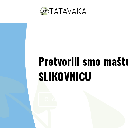
Pretvorili smo mašt
SLIKOVNICU
Click Here