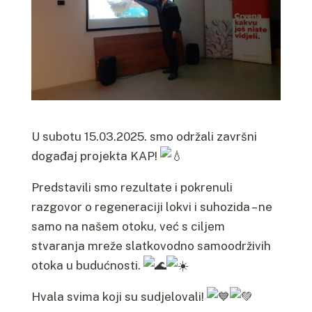
U subotu 15.03.2025. smo održali završni
događaj projekta KAP!
Predstavili smo rezultate i pokrenuli
razgovor o regeneraciji lokvi i suhozida – ne
samo na našem otoku, već s ciljem
stvaranja mreže slatkovodno samoodrživih
otoka u budućnosti.
Hvala svima koji su sudjelovali!