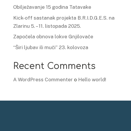
Obilježavanje 15 godina Tatavake
Kick-off sastanak projekta B.R.I.D.G.E.S. na
Zlarinu 5. – 11. listopada 2025.
Započela obnova lokve Gnjilovače
“Širi ljubav ili muči” 23. kolovoza
Recent Comments
A WordPress Commenter
o
Hello world!