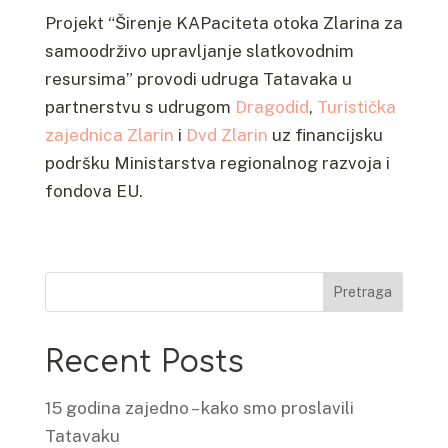
Projekt “Širenje KAPaciteta otoka Zlarina za
samoodrživo upravljanje slatkovodnim
resursima” provodi udruga Tatavaka u
partnerstvu s udrugom
Dragodid
,
Turistička
zajednica Zlarin
i
Dvd Zlarin
uz financijsku
podršku Ministarstva regionalnog razvoja i
fondova EU.
Pretraga
Recent Posts
15 godina zajedno – kako smo proslavili
Tatavaku