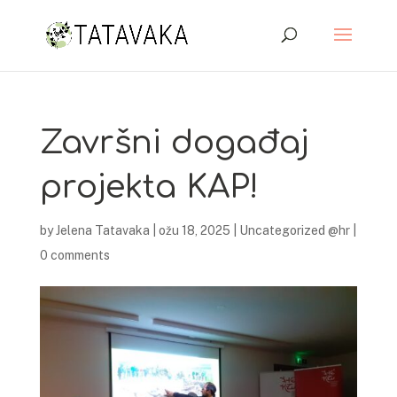
Završni događaj
projekta KAP!
by
Jelena Tatavaka
|
ožu 18, 2025
|
Uncategorized @hr
|
0 comments