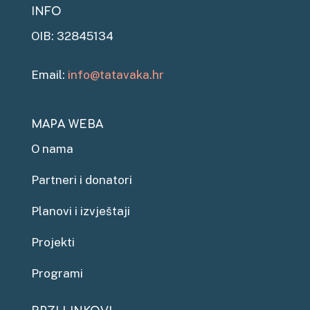
INFO
OIB: 32845134
Email:
info@tatavaka.hr
MAPA WEBA
O nama
Partneri i donatori
Planovi i izvještaji
Projekti
Programi