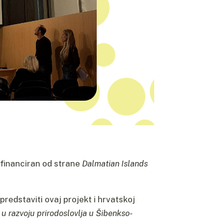
, financiran od strane
Dalmatian Islands
predstaviti ovaj projekt i hrvatskoj
 u razvoju prirodoslovlja u Šibenkso-