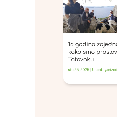
15 godina zajedn
kako smo proslavi
Tatavaku
stu 25, 2025
|
Uncategorized