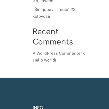
Gnjilovače
“Širi ljubav ili muči” 23.
kolovoza
Recent
Comments
A WordPress Commenter
o
Hello world!
INFO