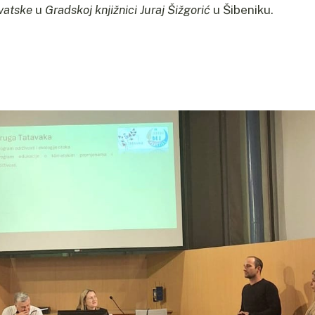
vatske
u
Gradskoj knjižnici Juraj Šižgorić
u Šibeniku.