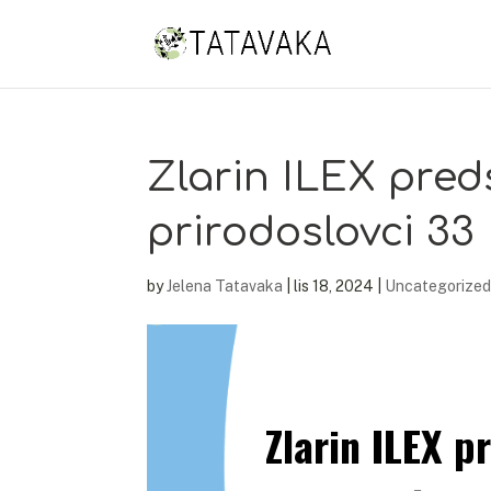
Zlarin ILEX pre
prirodoslovci 33
by
Jelena Tatavaka
|
lis 18, 2024
|
Uncategorized
Zlarin ILEX p