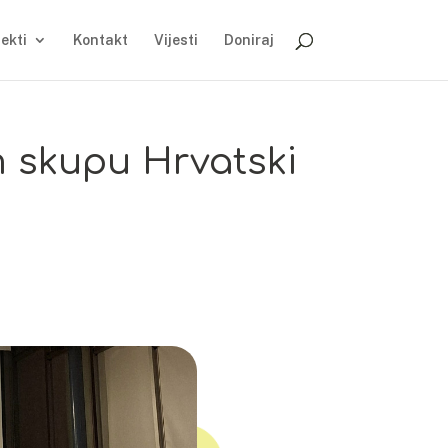
jekti
Kontakt
Vijesti
Doniraj
m skupu Hrvatski