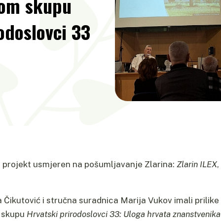
nom skupu
odoslovci 33
i projekt usmjeren na pošumljavanje Zlarina:
Zlarin ILEX
Čikutović i stručna suradnica Marija Vukov imali prilike 
m skupu
Hrvatski prirodoslovci 33: Uloga hrvata znanstvenika